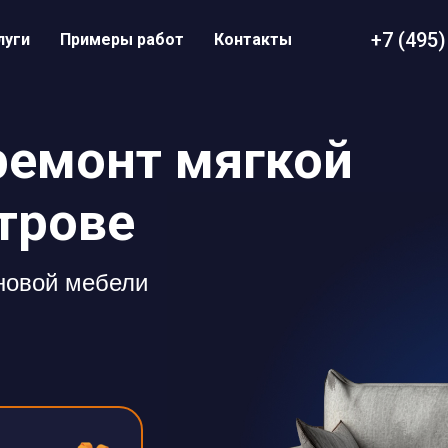
+7 (495)
луги
Примеры работ
Контакты
ремонт мягкой
трове
 новой мебели