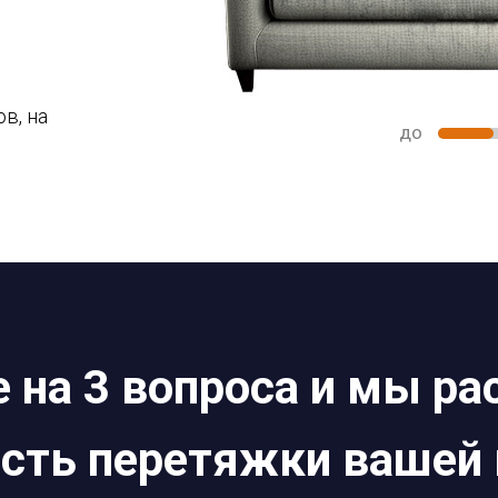
в, на
до
 на 3 вопроса и мы р
сть перетяжки вашей