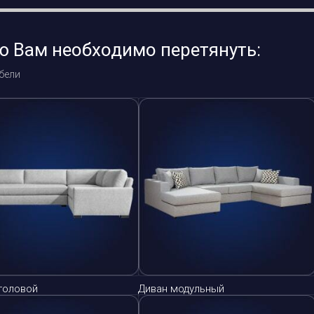
ю Вам необходимо перетянуть:
бели
головой
Диван модульный