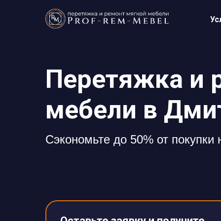
Ус
Перетяжка и 
мебели в Дми
Cэкономьте до 50% от покупки
Оставьте заявку и получите