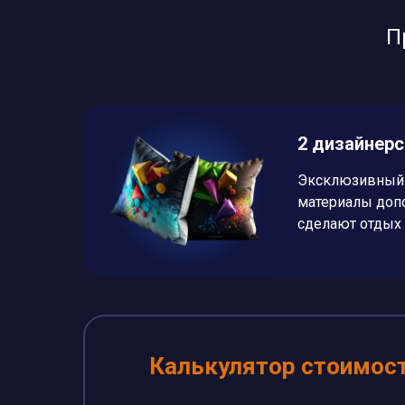
П
2 дизайнер
Эксклюзивный 
материалы доп
сделают отдых
Калькулятор стоимос