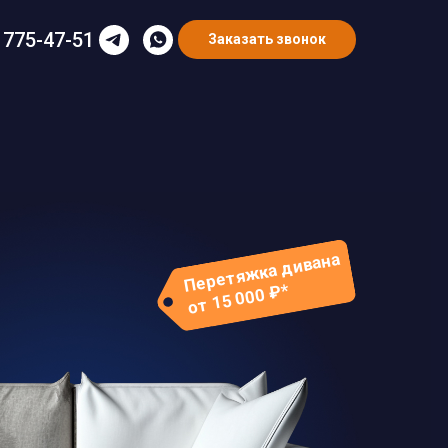
 775-47-51
Заказать звонок
Перетяжка дивана
от 15 000 ₽*