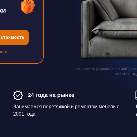
ки
 стоимость
ости
*Стоимость указана за прямой дива
офертой. По
24 года на рынке
Занимаемся перетяжкой и ремонтом мебели с
2001 года