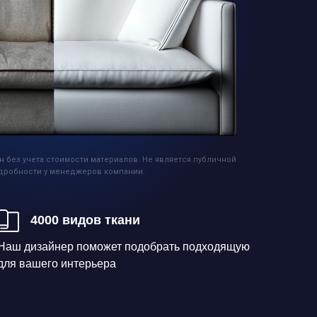
н без учета стоимости материалов. Не является публичной
дробности у менеджеров компании.
4000 видов ткани
Наш дизайнер поможет подобрать подходящую
для вашего интерьера