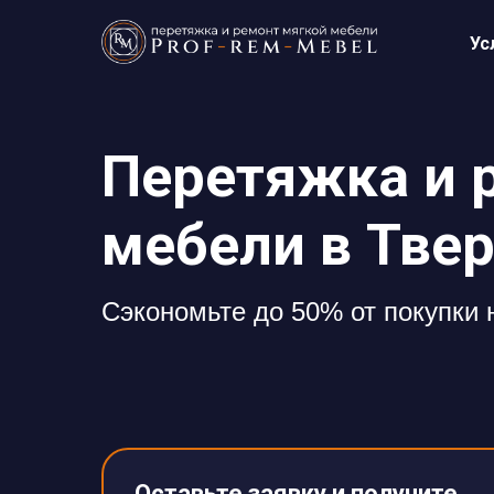
Ус
Перетяжка и 
мебели в Тве
Cэкономьте до 50% от покупки
Оставьте заявку и получите