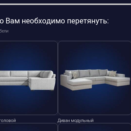
ю Вам необходимо перетянуть:
бели
головой
Диван модульный