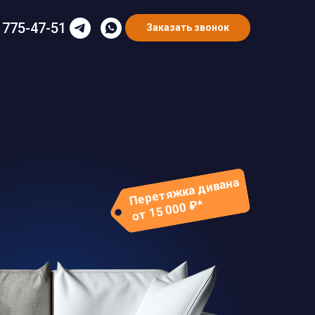
 775-47-51
Заказать звонок
Перетяжка дивана
от 15 000 ₽*