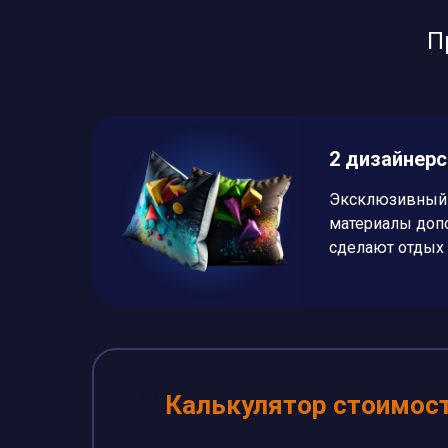
П
2 дизайнер
Эксклюзивный 
материалы доп
сделают отдых
Калькулятор стоимос