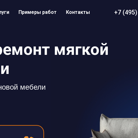
+7 (495)
луги
Примеры работ
Контакты
ремонт мягкой
ри
 новой мебели