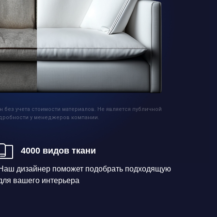
н без учета стоимости материалов. Не является публичной
дробности у менеджеров компании.
4000 видов ткани
Наш дизайнер поможет подобрать подходящую
для вашего интерьера