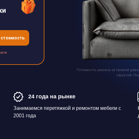
ки
 стоимость
ости
*Стоимость указана за прямой дива
офертой. По
24 года на рынке
Занимаемся перетяжкой и ремонтом мебели с
2001 года