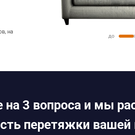
в, на
до
 на 3 вопроса и мы р
сть перетяжки вашей